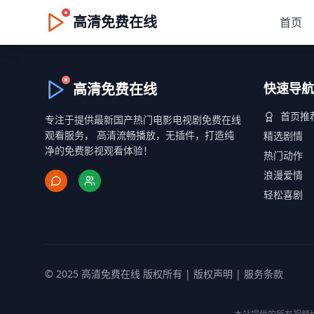
高清免费在线
首页
高清免费在线
快速导航
首页推
专注于提供最新国产热门电影电视剧免费在线
观看服务， 高清流畅播放，无插件，打造纯
精选剧情
净的免费影视观看体验！
热门动作
浪漫爱情
轻松喜剧
© 2025 高清免费在线 版权所有 |
版权声明
|
服务条款