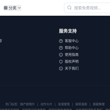
分类
服务支持
荐
客服中心
帮助中心
使用指南
版权声明
关于我们
热门标签：
国产剧情片
|
动作大片
|
浪漫爱情
|
搞笑喜剧
|
悬疑推理